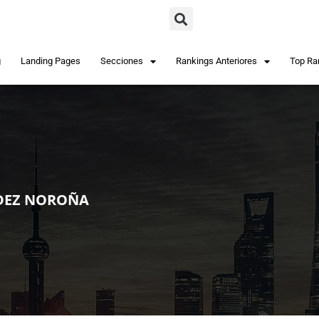
g
Landing Pages
Secciones
Rankings Anteriores
Top Ra
DEZ NOROÑA