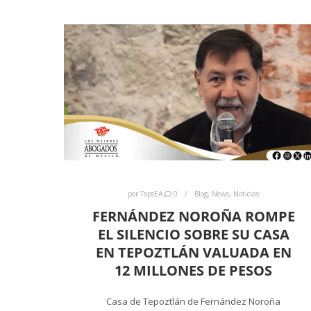
por
TopsEA
0
Blog
,
News
,
Noticias
FERNÁNDEZ NOROÑA ROMPE
EL SILENCIO SOBRE SU CASA
EN TEPOZTLÁN VALUADA EN
12 MILLONES DE PESOS
Casa de Tepoztlán de Fernández Noroña