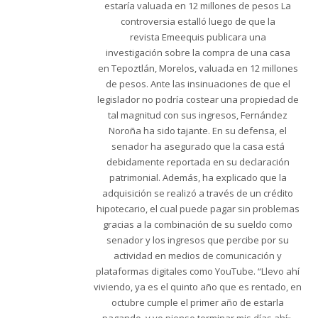
estaría valuada en 12 millones de pesos La
controversia estalló luego de que la
revista Emeequis publicara una
investigación sobre la compra de una casa
en Tepoztlán, Morelos, valuada en 12 millones
de pesos. Ante las insinuaciones de que el
legislador no podría costear una propiedad de
tal magnitud con sus ingresos, Fernández
Noroña ha sido tajante. En su defensa, el
senador ha asegurado que la casa está
debidamente reportada en su declaración
patrimonial. Además, ha explicado que la
adquisición se realizó a través de un crédito
hipotecario, el cual puede pagar sin problemas
gracias a la combinación de su sueldo como
senador y los ingresos que percibe por su
actividad en medios de comunicación y
plataformas digitales como YouTube. “Llevo ahí
viviendo, ya es el quinto año que es rentado, en
octubre cumple el primer año de estarla