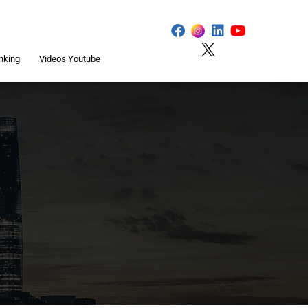
nking
Videos Youtube