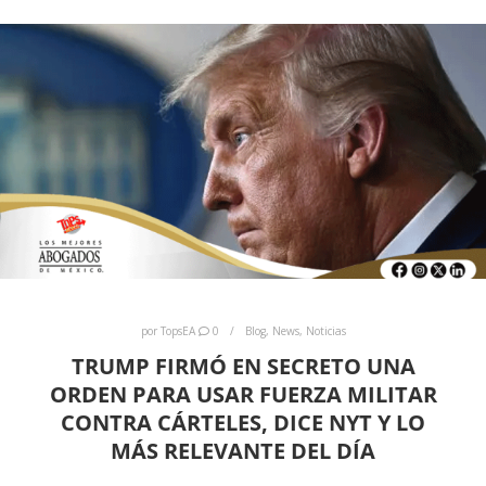
por
TopsEA
0
Blog
,
News
,
Noticias
TRUMP FIRMÓ EN SECRETO UNA
ORDEN PARA USAR FUERZA MILITAR
CONTRA CÁRTELES, DICE NYT Y LO
MÁS RELEVANTE DEL DÍA