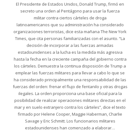
El Presidente de Estados Unidos, Donald Trump, firmó en
secreto una orden al Pentágono para usar la fuerza
militar contra ciertos cárteles de droga
latinoamericanos que su administración ha considerado
organizaciones terroristas, dice esta mañana The New York
Times, que cita personas familiarizadas con el asunto. “La
decisión de incorporar a las fuerzas armadas
estadounidenses a la lucha es la medida más agresiva
hasta la fecha en la creciente campaña del gobierno contra
los cárteles. Demuestra la continua disposición de Trump a
emplear las fuerzas militares para llevar a cabo lo que se
ha considerado principalmente una responsabilidad de las
fuerzas del orden: frenar el flujo de fentanilo y otras drogas
ilegales. La orden proporciona una base oficial para la
posibilidad de realizar operaciones militares directas en el
mar y en suelo extranjero contra los cárteles”, dice el texto
firmado por Helene Cooper, Maggie Haberman, Charlie
Savage y Eric Schmitt. Los funcionarios militares
estadounidenses han comenzado a elaborar…