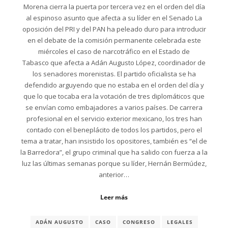
Morena cierra la puerta por tercera vez en el orden del día
al espinoso asunto que afecta a su líder en el Senado La
oposición del PRI y del PAN ha peleado duro para introducir
en el debate de la comisión permanente celebrada este
miércoles el caso de narcotráfico en el Estado de
Tabasco que afecta a Adán Augusto López, coordinador de
los senadores morenistas. El partido oficialista se ha
defendido arguyendo que no estaba en el orden del día y
que lo que tocaba era la votación de tres diplomáticos que
se envían como embajadores a varios países. De carrera
profesional en el servicio exterior mexicano, los tres han
contado con el beneplácito de todos los partidos, pero el
tema a tratar, han insistido los opositores, también es “el de
la Barredora”, el grupo criminal que ha salido con fuerza a la
luz las últimas semanas porque su líder, Hernán Bermúdez,
anterior…
Leer más
ADÁN AUGUSTO
CASO
CONGRESO
LEGALES