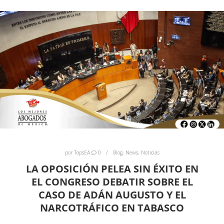
por
TopsEA
0
Blog
,
News
,
Noticias
LA OPOSICIÓN PELEA SIN ÉXITO EN
EL CONGRESO DEBATIR SOBRE EL
CASO DE ADÁN AUGUSTO Y EL
NARCOTRÁFICO EN TABASCO