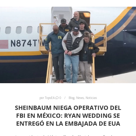
por
TopsEA
0
Blog
,
News
,
Noticias
SHEINBAUM NIEGA OPERATIVO DEL
FBI EN MÉXICO: RYAN WEDDING SE
ENTREGÓ EN LA EMBAJADA DE EUA