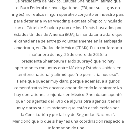
La presidenta de México, Claudia Sheinbaum, afirmó que
el Buró Federal de Investigaciones (FBI, por sus siglas en
inglés) no realizó ningún operativo conjunto en nuestro país
para detener a Ryan Wedding, exatleta olímpico, vinculado
con el Cártel de Sinaloa y uno de los 10 más buscados por
Estados Unidos de América (EUA); la mandataria aclaró que
el canadiense se entregó voluntariamente en la embajada
americana, en Ciudad de México (CDMX). En la conferencia
mañanera de hoy, 26 de enero de 2026, la
presidenta Sheinbaum Pardo subrayó que no hay
operaciones conjuntas entre México y Estados Unidos, en
territorio nacional y afirmó que “no permitiríamos eso”.
Tiene que quedar muy claro, porque además, a algunos
comentócratas les encanta andar diciendo lo contrario: No
hay operaciones conjuntas en México. Sheinbaum apuntó
que “los agentes del FBI o de alguna otra agencia, tienen
muy claras sus limitaciones que están establecidas por
la Constitución y por la Ley de Seguridad Nacional”.
Mencionó que lo que sí hay “es una coordinación respecto a
información de uno…