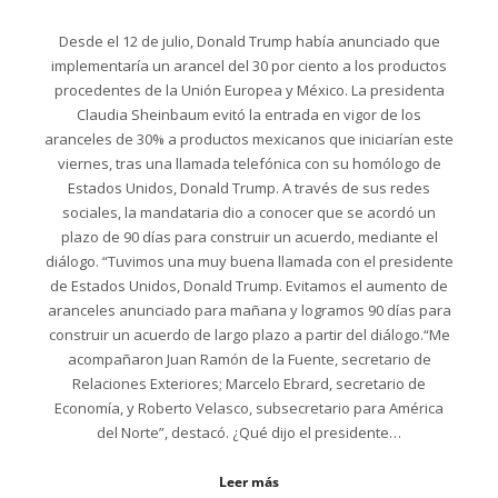
Desde el 12 de julio, Donald Trump había anunciado que
implementaría un arancel del 30 por ciento a los productos
procedentes de la Unión Europea y México. La presidenta
Claudia Sheinbaum evitó la entrada en vigor de los
aranceles de 30% a productos mexicanos que iniciarían este
viernes, tras una llamada telefónica con su homólogo de
Estados Unidos, Donald Trump. A través de sus redes
sociales, la mandataria dio a conocer que se acordó un
plazo de 90 días para construir un acuerdo, mediante el
diálogo. “Tuvimos una muy buena llamada con el presidente
de Estados Unidos, Donald Trump. Evitamos el aumento de
aranceles anunciado para mañana y logramos 90 días para
construir un acuerdo de largo plazo a partir del diálogo.“Me
acompañaron Juan Ramón de la Fuente, secretario de
Relaciones Exteriores; Marcelo Ebrard, secretario de
Economía, y Roberto Velasco, subsecretario para América
del Norte”, destacó. ¿Qué dijo el presidente…
Leer más