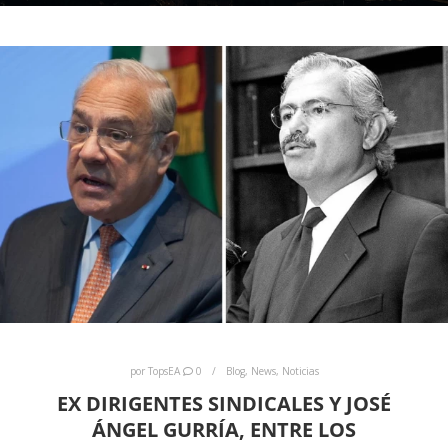
por
TopsEA
0
Blog
,
News
,
Noticias
EX DIRIGENTES SINDICALES Y JOSÉ
ÁNGEL GURRÍA, ENTRE LOS