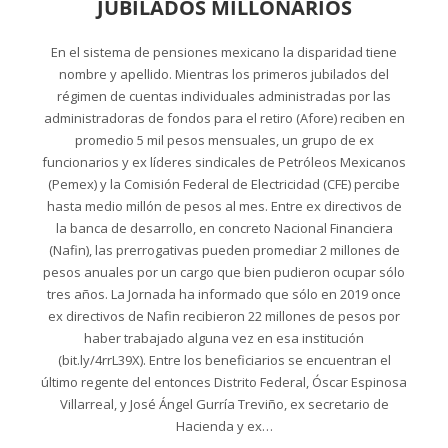
JUBILADOS MILLONARIOS
En el sistema de pensiones mexicano la disparidad tiene
nombre y apellido. Mientras los primeros jubilados del
régimen de cuentas individuales administradas por las
administradoras de fondos para el retiro (Afore) reciben en
promedio 5 mil pesos mensuales, un grupo de ex
funcionarios y ex líderes sindicales de Petróleos Mexicanos
(Pemex) y la Comisión Federal de Electricidad (CFE) percibe
hasta medio millón de pesos al mes. Entre ex directivos de
la banca de desarrollo, en concreto Nacional Financiera
(Nafin), las prerrogativas pueden promediar 2 millones de
pesos anuales por un cargo que bien pudieron ocupar sólo
tres años. La Jornada ha informado que sólo en 2019 once
ex directivos de Nafin recibieron 22 millones de pesos por
haber trabajado alguna vez en esa institución
(bit.ly/4rrL39X). Entre los beneficiarios se encuentran el
último regente del entonces Distrito Federal, Óscar Espinosa
Villarreal, y José Ángel Gurría Treviño, ex secretario de
Hacienda y ex…