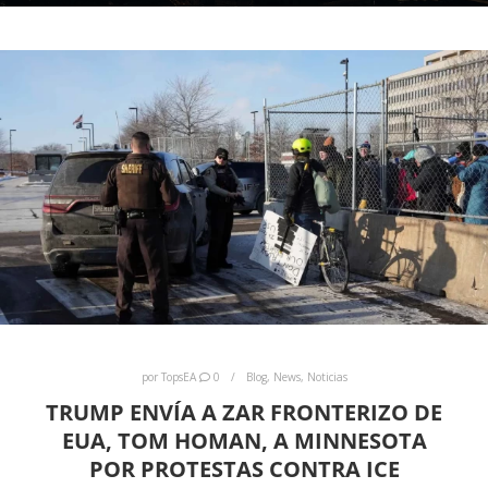
por
TopsEA
0
Blog
,
News
,
Noticias
TRUMP ENVÍA A ZAR FRONTERIZO DE
EUA, TOM HOMAN, A MINNESOTA
POR PROTESTAS CONTRA ICE