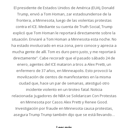
El presidente de Estados Unidos de América (EUA), Donald
Trump, envió a Tom Homan, zar estadounidense de la
frontera, a Minnesota, luego de las violentas protestas
contra el ICE. Mediante su cuenta de Truth Social, Trump
explicó que Tom Homan le reportará directamente sobre la
situación. Enviaré a Tom Homan a Minnesota esta noche. No
ha estado involucrado en esa zona, pero conoce y aprecia a
mucha gente de allí. Tom es duro pero justo, y me reportará
directamente”. Cabe recoradr que el pasado sábado 24 de
enero, agentes del ICE mataron a tiros a Alex Pretti, un
enfermero de 37 años, en Minneapolis. Esto provocó la
movilización de cientos de manifestantes en la misma
ciudad que, hace un par de semanas, atestiguó otro
incidente violento en un tiroteo fatal. Noticia
relacionada: Jugadores de NBA se Solidarizan Con Protestas
en Minnesota por Casos Alex Pretti y Renee Good.
Investigación por fraude en Minnesota causa protestas,
asegura Trump Trump también dijo que se está llevando…
Leer más