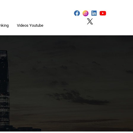
nking
Videos Youtube