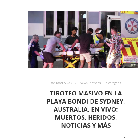
por
TopsEA
0
News
,
Noticias
,
Sin categoría
TIROTEO MASIVO EN LA
PLAYA BONDI DE SYDNEY,
AUSTRALIA, EN VIVO:
MUERTOS, HERIDOS,
NOTICIAS Y MÁS