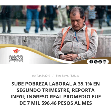
por
TopsEA
0
Blog
,
News
,
Noticias
SUBE POBREZA LABORAL A 35.1% EN
SEGUNDO TRIMESTRE, REPORTA
INEGI; INGRESO REAL PROMEDIO FUE
DE 7 MIL 596.46 PESOS AL MES