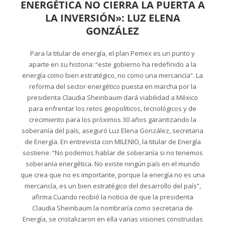
ENERGÉTICA NO CIERRA LA PUERTA A
LA INVERSIÓN»: LUZ ELENA
GONZÁLEZ
Para la titular de energía, el plan Pemex es un punto y
aparte en su historia: “este gobierno ha redefinido a la
energía como bien estratégico, no como una mercancía”. La
reforma del sector energético puesta en marcha por la
presidenta Claudia Sheinbaum dará viabilidad a México
para enfrentar los retos geopolíticos, tecnológicos y de
crecimiento para los próximos 30 años garantizando la
soberanía del país, aseguró Luz Elena González, secretaria
de Energía. En entrevista con MILENIO, la titular de Energía
sostiene: “No podemos hablar de soberanía si no tenemos
soberanía energética. No existe ningún país en el mundo
que crea que no es importante, porque la energía no es una
mercancía, es un bien estratégico del desarrollo del país”,
afirma.Cuando recibió la noticia de que la presidenta
Claudia Sheinbaum la nombraría como secretaria de
Energía, se cristalizaron en ella varias visiones construidas