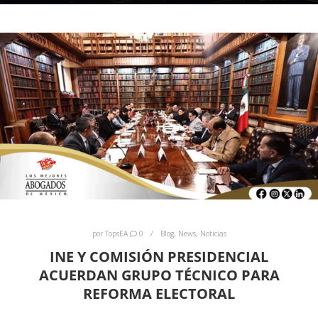
por
TopsEA
0
Blog
,
News
,
Noticias
INE Y COMISIÓN PRESIDENCIAL
ACUERDAN GRUPO TÉCNICO PARA
REFORMA ELECTORAL