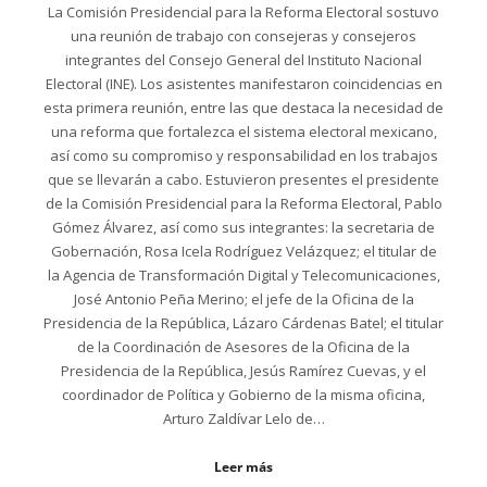
La Comisión Presidencial para la Reforma Electoral sostuvo
una reunión de trabajo con consejeras y consejeros
integrantes del Consejo General del Instituto Nacional
Electoral (INE). Los asistentes manifestaron coincidencias en
esta primera reunión, entre las que destaca la necesidad de
una reforma que fortalezca el sistema electoral mexicano,
así como su compromiso y responsabilidad en los trabajos
que se llevarán a cabo. Estuvieron presentes el presidente
de la Comisión Presidencial para la Reforma Electoral, Pablo
Gómez Álvarez, así como sus integrantes: la secretaria de
Gobernación, Rosa Icela Rodríguez Velázquez; el titular de
la Agencia de Transformación Digital y Telecomunicaciones,
José Antonio Peña Merino; el jefe de la Oficina de la
Presidencia de la República, Lázaro Cárdenas Batel; el titular
de la Coordinación de Asesores de la Oficina de la
Presidencia de la República, Jesús Ramírez Cuevas, y el
coordinador de Política y Gobierno de la misma oficina,
Arturo Zaldívar Lelo de…
Leer más