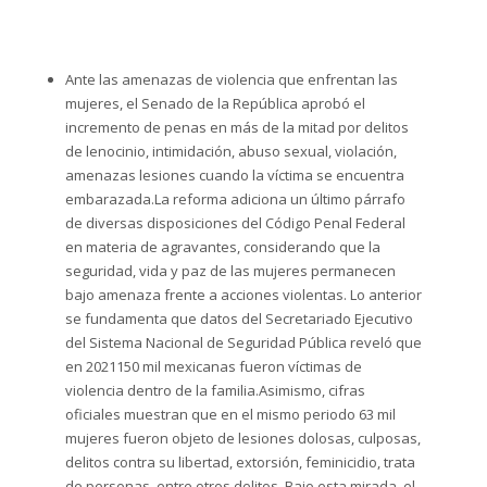
Ante las amenazas de violencia que enfrentan las
mujeres, el Senado de la República aprobó el
incremento de penas en más de la mitad por delitos
de lenocinio, intimidación, abuso sexual, violación,
amenazas lesiones cuando la víctima se encuentra
embarazada.La reforma adiciona un último párrafo
de diversas disposiciones del Código Penal Federal
en materia de agravantes, considerando que la
seguridad, vida y paz de las mujeres permanecen
bajo amenaza frente a acciones violentas. Lo anterior
se fundamenta que datos del Secretariado Ejecutivo
del Sistema Nacional de Seguridad Pública reveló que
en 2021150 mil mexicanas fueron víctimas de
violencia dentro de la familia.Asimismo, cifras
oficiales muestran que en el mismo periodo 63 mil
mujeres fueron objeto de lesiones dolosas, culposas,
delitos contra su libertad, extorsión, feminicidio, trata
de personas, entre otros delitos. Bajo esta mirada, el