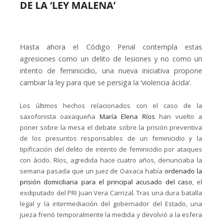
DE LA ‘LEY MALENA’
Hasta ahora el Código Penal contempla estas
agresiones como un delito de lesiones y no como un
intento de feminicidio, una nueva iniciativa propone
cambiar la ley para que se persiga la ‘violencia ácida’.
Los últimos hechos relacionados con el caso de la
saxofonista oaxaqueña
María Elena Ríos
han vuelto a
poner sobre la mesa el debate sobre la prisión preventiva
de los presuntos responsables de un feminicidio y la
tipificación del delito de intento de feminicidio por ataques
con ácido. Ríos, agredida hace cuatro años, denunciaba la
semana pasada que un juez de Oaxaca había
ordenado la
prisión domiciliaria para el principal acusado del caso
, el
exdiputado del PRI Juan Vera Carrizal. Tras una dura batalla
legal y la intermediación del gobernador del Estado, una
jueza frenó temporalmente la medida y devolvió a la esfera