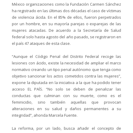
México organizaciones como la Fundación Carmen Sánchez
ha registrado en las últimas dos décadas el caso de víctimas
de violencia ácida. En el 85% de ellos, fueron perpetrados
por un hombre, en su mayoría parejas o exparejas de las
mujeres atacadas. De acuerdo a la Secretaría de Salud
federal solo hasta agosto del año pasado, se registraron en
el país 47 ataques de esta clase.
“Aunque el Código Penal del Distrito Federal recoge las
lesiones con ácido, existe la necesidad de ampliar el marco
normativo creando un tipo penal autónomo que tenga como
objetivo sancionar los actos cometidos contra las mujeres”,
expone la diputada en la iniciativa a la que ha podido tener
acceso EL PAÍS. “No solo se deben de penalizar las
conductas que culminan con su muerte, como es el
feminicidio, sino también aquellas que provocan
alteraciones en su salud y daños permanentes a su
integridad”, ahonda Marcela Fuente.
La reforma, por un lado, busca añadir el concepto de