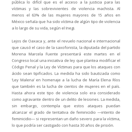
pública lo difícil que es el acceso a la justicia para las
víctimas y las sobrevivientes de violencia machista. Al
menos el 63% de las mujeres mayores de 15 años en
México señala que ha sido víctima de algún tipo de violencia
a lo largo de su vida, según el Inegi.
Lejos de Oaxaca y, ante el revuelo nacional e internacional
que causó el caso de la saxofonista, la diputada del partido
Morena Marcela Fuente presentará este martes en el
Congreso local una iniciativa de ley que plantea modificar el
Código Penal y la Ley de Víctimas para que los ataques con
ácido sean tipificados. La medida ha sido bautizada como
‘Ley Malena’ en homenaje a la lucha de María Elena Ríos
que también es la lucha de cientos de mujeres en el país.
Hasta ahora este tipo de violencia solo era considerado
como agravante dentro de un delito de lesiones. La medida,
sin embargo, contempla que estos ataques puedan
alcanzar el grado de tentativa de feminicidio ―intento de
feminicidio― si representan un daño severo para la víctima,
lo que podría ser castigado con hasta 30 años de prisión.