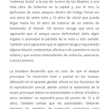
“violencia ácida” a la Ley de Acceso de las Mujeres a una
Vida Libre de Violencia en la capital y, por el otro, la
tipificación de estos ataques dentro del Código Penal con
una pena de entre ocho y 12 años de cárcel que puede
llegar hasta los 30 años de tratarse de un intento de
feminicidio. El Artículo 135 tercero recoge que será un
agravante que el ataque cause deformidad, dañe algún
órgano o provoque la pérdida de la vista u otro sentido.
También será agravante que el agresor tenga o haya tenido
alguna relación sentimental, afectiva o de parentesco con la
víctima y que existan antecedentes de violencia, amenazas
o acoso previos.
La iniciativa desarrolla que en caso de que el ataque
provoque “la resercción total o parcial en las mamas,
alteración en el aparato genital, afecte en las funciones de
la reproducción sexual, atente contra la autonomía de la
mujer, provoque daños en extremidades o afecte al habla u
otros sentidos” se impondrá pena de prisión de 12 a 30
años. También señala que las autoridades “deberán
decretar las medidas de protección necesarias para