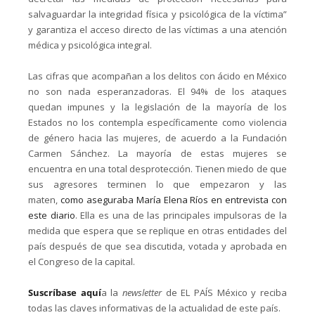
salvaguardar la integridad física y psicológica de la víctima”
y garantiza el acceso directo de las víctimas a una atención
médica y psicológica integral.
Las cifras que acompañan a los delitos con ácido en México
no son nada esperanzadoras. El 94% de los ataques
quedan impunes y la legislación de la mayoría de los
Estados no los contempla específicamente como violencia
de género hacia las mujeres, de acuerdo a la Fundación
Carmen Sánchez. La mayoría de estas mujeres se
encuentra en una total desprotección. Tienen miedo de que
sus agresores terminen lo que empezaron y las
maten,
como aseguraba María Elena Ríos en entrevista con
este diario
. Ella es una de las principales impulsoras de la
medida que espera que se replique en otras entidades del
país después de que sea discutida, votada y aprobada en
el Congreso de la capital.
Suscríbase aquí
a la
newsletter
de EL PAÍS México y reciba
todas las claves informativas de la actualidad de este país.