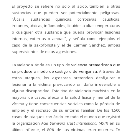
El proyecto se refiere no solo al ácido, también a otras
sustancias que pueden ser potencialmente peligrosas.
“Álcalis, sustancias químicas, corrosivas, cáusticas,
irritantes, tóxicas, inflamables, líquidos a altas temperaturas
o cualquier otra sustancia que pueda provocar lesiones
internas, externas o ambas”, y señala como ejemplos el
caso de la saxofonista y el de Carmen Sánchez, ambas
supervivientes de estas agresiones.
La violencia ácida es un tipo de
violencia premeditada que
se produce a modo de castigo o de venganza
. A través de
estos ataques, los agresores pretenden desfigurar o
lesionar a la víctima provocando un daño irreversible o
alguna discapacidad. Este tipo de violencia machista, en la
mayoría de casos, afecta a la salud física y mental de la
víctima y tiene consecuencias sociales como la pérdida de
empleo y el rechazo de su entorno familiar. De los 1.500
casos de ataques con ácido en todo el mundo que registró
la organización
Acid Survivors Trust International (ASTI)
en su
último informe, el 80% de las víctimas eran mujeres. En