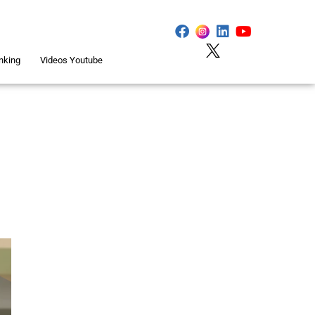
nking
Videos Youtube