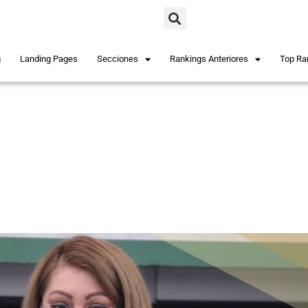
g
Landing Pages
Secciones
Rankings Anteriores
Top Ra