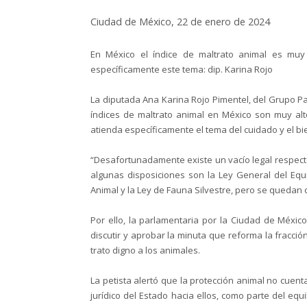
Ciudad de México, 22 de enero de 2024
En México el índice de maltrato animal es muy a
específicamente este tema: dip. Karina Rojo
La diputada Ana Karina Rojo Pimentel, del Grupo Pa
índices de maltrato animal en México son muy alto
atienda específicamente el tema del cuidado y el bi
“Desafortunadamente existe un vacío legal respect
algunas disposiciones son la Ley General del Equi
Animal y la Ley de Fauna Silvestre, pero se quedan co
Por ello, la parlamentaria por la Ciudad de Méxi
discutir y aprobar la minuta que reforma la fracción
trato digno a los animales.
La petista alertó que la protección animal no cuent
jurídico del Estado hacia ellos, como parte del eq