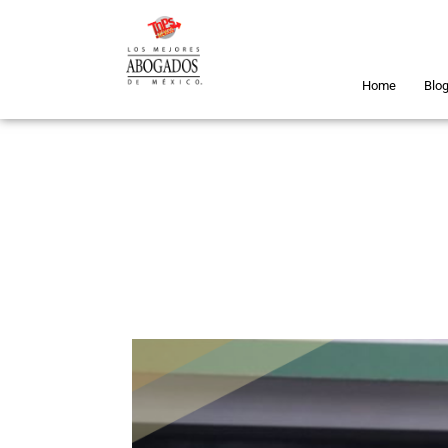
Home
Blo