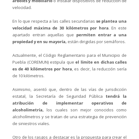
árboles y mobiliario
o instalar dispositivos de reducción de
velocidad.
En lo que respecta a las calles secundarias
se plantea una
velocidad máxima de 30 kilómetros por hora
. En este
apartado entran aquellas que
permiten entrar a una
propiedad y en su mayoría,
están dirigidas por semáforos.
Actualmente, el Código Reglamentario para el Municipio de
Puebla (COREMUN) estipula que
el límite en dichas calles
es de 40 kilómetros por hora
, es decir, la reducción sería
de 10 kilómetros.
Asimismo, asentó que, dentro de las vías de jurisdicción
estatal, la Secretaría de Seguridad Pública
tendrá la
atribución de implementar operativos de
alcoholimetría,
los cuales son mejor conocidos como
alcoholímetros y se tratan de una estrategia de prevención
de siniestros viales.
Otro de los rasgos a destacar es la propuesta para crear el